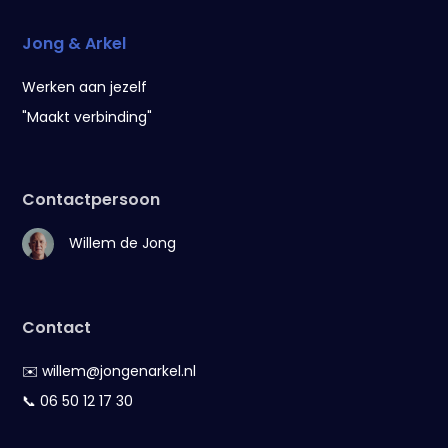
Jong & Arkel
Werken aan jezelf
"Maakt verbinding"
Contactpersoon
Willem de Jong
Contact
✉️
willem@jongenarkel.nl
📞
06 50 12 17 30