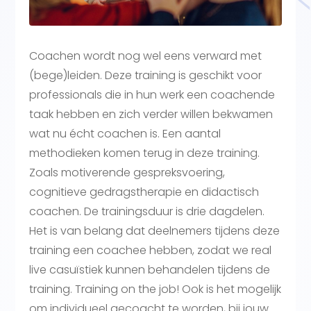
Coachen wordt nog wel eens verward met
(bege)leiden. Deze training is geschikt voor
professionals die in hun werk een coachende
taak hebben en zich verder willen bekwamen
wat nu écht coachen is. Een aantal
methodieken komen terug in deze training.
Zoals motiverende gespreksvoering,
cognitieve gedragstherapie en didactisch
coachen. De trainingsduur is drie dagdelen.
Het is van belang dat deelnemers tijdens deze
training een coachee hebben, zodat we real
live casuïstiek kunnen behandelen tijdens de
training. Training on the job! Ook is het mogelijk
om individueel gecoacht te worden, bij jouw