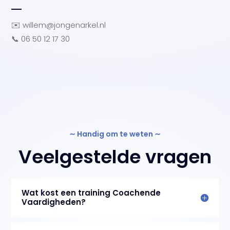
✉️
willem@jongenarkel.nl
📞
06 50 12 17 30
∼ Handig om te weten ∼
Veelgestelde vragen
Wat kost een training Coachende
Vaardigheden?